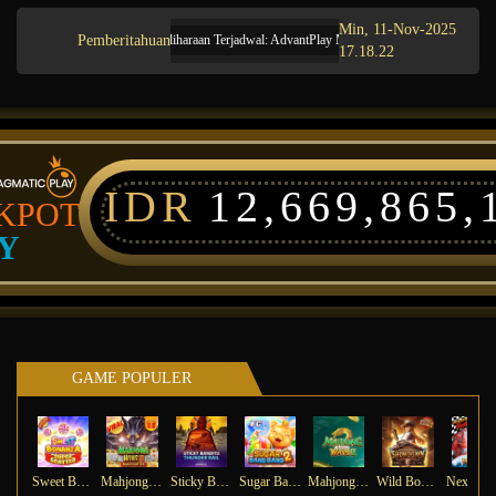
Min, 11-Nov-2025
Pemberitahuan
Pemeliharaan Terjadwal: AdvantPlay Mini Game pada 17-Agt-2025 dari 2
17.18.22
IDR
12,669,865,
KPOT
Y
GAME POPULER
Sweet Bonanza Super Scatter
Mahjong Wins 3 – Black Scatter
Sticky Bandits Thunder Rail
Sugar Bang Bang 2
Mahjong Ways 2
Wild Bounty Showdown
Ne