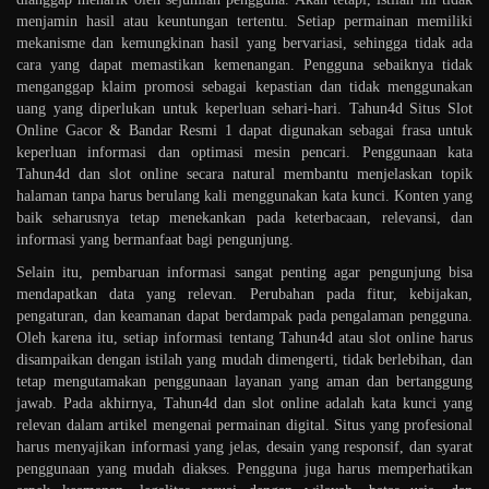
menjamin hasil atau keuntungan tertentu. Setiap permainan memiliki
mekanisme dan kemungkinan hasil yang bervariasi, sehingga tidak ada
cara yang dapat memastikan kemenangan. Pengguna sebaiknya tidak
menganggap klaim promosi sebagai kepastian dan tidak menggunakan
uang yang diperlukan untuk keperluan sehari-hari. Tahun4d Situs Slot
Online Gacor & Bandar Resmi 1 dapat digunakan sebagai frasa untuk
keperluan informasi dan optimasi mesin pencari. Penggunaan kata
Tahun4d dan slot online secara natural membantu menjelaskan topik
halaman tanpa harus berulang kali menggunakan kata kunci. Konten yang
baik seharusnya tetap menekankan pada keterbacaan, relevansi, dan
informasi yang bermanfaat bagi pengunjung.
Selain itu, pembaruan informasi sangat penting agar pengunjung bisa
mendapatkan data yang relevan. Perubahan pada fitur, kebijakan,
pengaturan, dan keamanan dapat berdampak pada pengalaman pengguna.
Oleh karena itu, setiap informasi tentang Tahun4d atau slot online harus
disampaikan dengan istilah yang mudah dimengerti, tidak berlebihan, dan
tetap mengutamakan penggunaan layanan yang aman dan bertanggung
jawab. Pada akhirnya, Tahun4d dan slot online adalah kata kunci yang
relevan dalam artikel mengenai permainan digital. Situs yang profesional
harus menyajikan informasi yang jelas, desain yang responsif, dan syarat
penggunaan yang mudah diakses. Pengguna juga harus memperhatikan