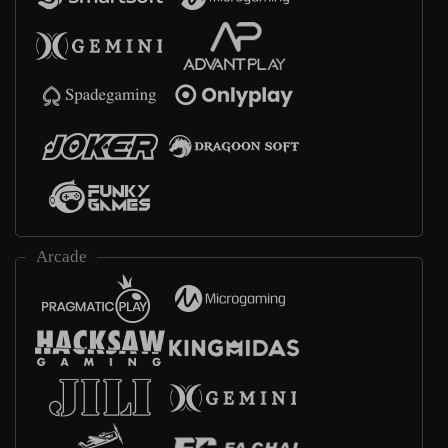
Arcade