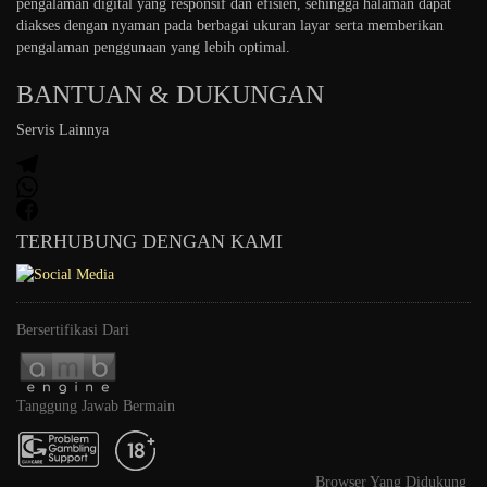
pengalaman digital yang responsif dan efisien, sehingga halaman dapat
diakses dengan nyaman pada berbagai ukuran layar serta memberikan
pengalaman penggunaan yang lebih optimal.
BANTUAN & DUKUNGAN
Servis Lainnya
TERHUBUNG DENGAN KAMI
Bersertifikasi Dari
Tanggung Jawab Bermain
Browser Yang Didukung